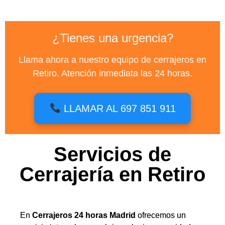
¿Tienes una urgencia?
Llama ahora a nuestro equipo de cerrajeros en
Retiro. Atención inmediata las 24 horas.
LLAMAR AL 697 851 911
Servicios de
Cerrajería en Retiro
En
Cerrajeros 24 horas Madrid
ofrecemos un