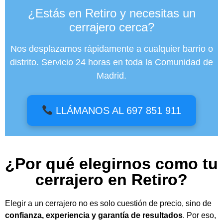
¿Estás en Retiro y necesitas un
cerrajero cerca?
Nos desplazamos rápidamente a cualquier barrio o
distrito. Servicio 24 horas en toda la Comunidad de
Madrid.
LLÁMANOS AL 697 851 911
¿Por qué elegirnos como tu
cerrajero en Retiro?
Elegir a un cerrajero no es solo cuestión de precio, sino de
confianza, experiencia y garantía de resultados
. Por eso,