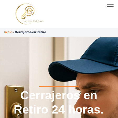
Inicio
›
Cerrajeros en Retiro
Cerrajeros en
Retiro 24 horas.