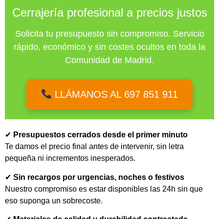
Cerrajería profesional a precios justos
Solicita tu presupuesto sin compromiso. Servicio
rápido, económico y sin costes ocultos en toda la
Comunidad de Madrid.
LLÁMANOS AL 697 851 911
✔
Presupuestos cerrados desde el primer minuto
Te damos el precio final antes de intervenir, sin letra
pequeña ni incrementos inesperados.
✔
Sin recargos por urgencias, noches o festivos
Nuestro compromiso es estar disponibles las 24h sin que
eso suponga un sobrecoste.