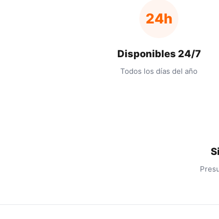
24h
Disponibles 24/7
Todos los días del año
S
Presu