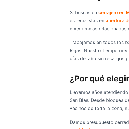
Si buscas un
cerrajero en 
especialistas en
apertura d
emergencias relacionadas co
Trabajamos en todos los ba
Rejas. Nuestro tiempo medi
días del año sin recargos p
¿Por qué elegi
Llevamos años atendiendo 
San Blas. Desde bloques d
vecinos de toda la zona, n
Damos presupuesto cerrado 