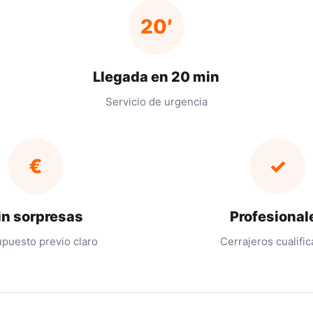
20′
Llegada en 20 min
Servicio de urgencia
€
✓
in sorpresas
Profesional
puesto previo claro
Cerrajeros cualifi