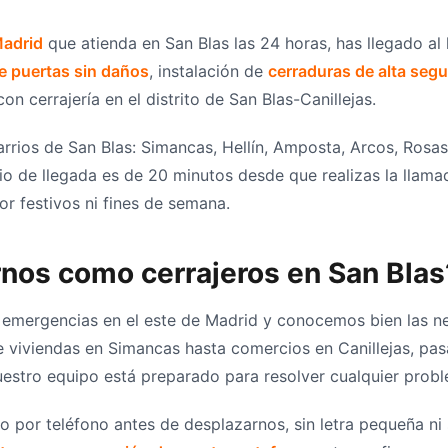
Madrid
que atienda en San Blas las 24 horas, has llegado al
e puertas sin daños
, instalación de
cerraduras de alta segu
n cerrajería en el distrito de San Blas-Canillejas.
rrios de San Blas: Simancas, Hellín, Amposta, Arcos, Rosas,
o de llegada es de 20 minutos desde que realizas la llama
or festivos ni fines de semana.
rnos como cerrajeros en San Blas
emergencias en el este de Madrid y conocemos bien las nec
e viviendas en Simancas hasta comercios en Canillejas, p
uestro equipo está preparado para resolver cualquier probl
por teléfono antes de desplazarnos, sin letra pequeña ni 