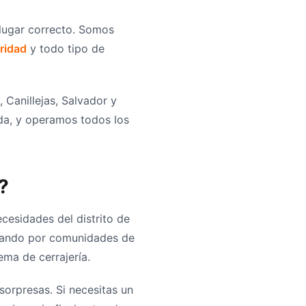
 lugar correcto. Somos
ridad
y todo tipo de
 Canillejas, Salvador y
da, y operamos todos los
?
esidades del distrito de
asando por comunidades de
ema de cerrajería.
sorpresas. Si necesitas un