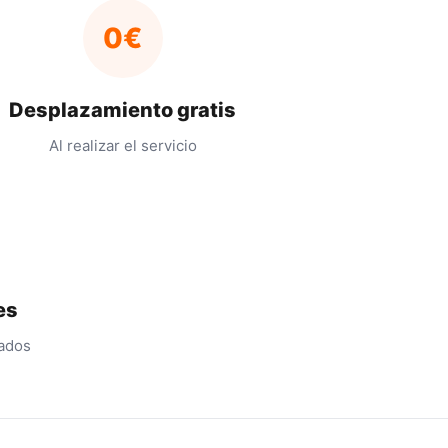
0€
Desplazamiento gratis
Al realizar el servicio
es
cados