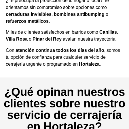
¿Te preocupa la protección de tu hogar o local? Te
orientamos sin compromiso sobre opciones como
cerraduras invisibles
,
bombines antibumping
o
refuerzos metálicos
.
Miles de clientes satisfechos en barrios como
Canillas
,
Villa Rosa
o
Pinar del Rey
avalan nuestra trayectoria.
Con
atención continua todos los días del año
, somos
tu opción de confianza para cualquier servicio de
cerrajería urgente o programado en
Hortaleza
.
¿Qué opinan nuestros
clientes sobre nuestro
servicio de cerrajería
en Hortaleza?