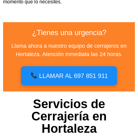
momento que lo necesites.
¿Tienes una urgencia?
Llama ahora a nuestro equipo de cerrajeros en
Hortaleza. Atención inmediata las 24 horas.
LLAMAR AL 697 851 911
Servicios de
Cerrajería en
Hortaleza