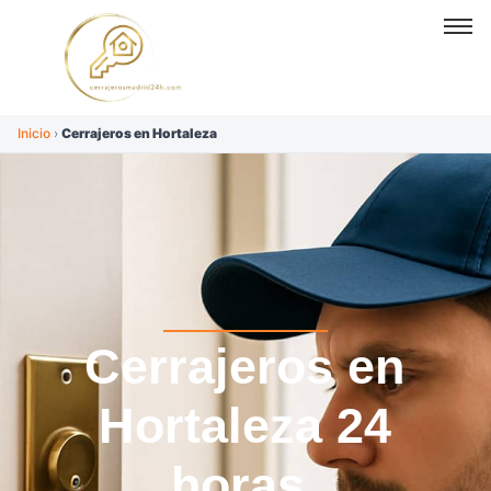
Inicio
›
Cerrajeros en Hortaleza
Cerrajeros en
Hortaleza 24
horas.