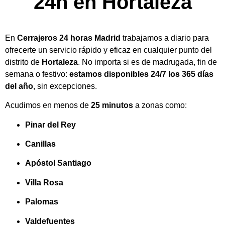
24h en Hortaleza
En
Cerrajeros 24 horas Madrid
trabajamos a diario para
ofrecerte un servicio rápido y eficaz en cualquier punto del
distrito de
Hortaleza
. No importa si es de madrugada, fin de
semana o festivo:
estamos disponibles 24/7 los 365 días
del año
, sin excepciones.
Acudimos en menos de
25 minutos
a zonas como:
Pinar del Rey
Canillas
Apóstol Santiago
Villa Rosa
Palomas
Valdefuentes