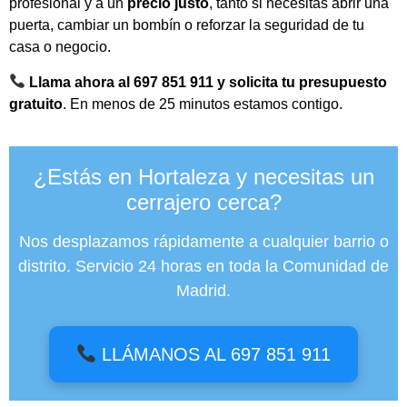
profesional y a un
precio justo
, tanto si necesitas abrir una
puerta, cambiar un bombín o reforzar la seguridad de tu
casa o negocio.
Llama ahora al 697 851 911 y solicita tu presupuesto
gratuito
. En menos de 25 minutos estamos contigo.
¿Estás en Hortaleza y necesitas un
cerrajero cerca?
Nos desplazamos rápidamente a cualquier barrio o
distrito. Servicio 24 horas en toda la Comunidad de
Madrid.
LLÁMANOS AL 697 851 911