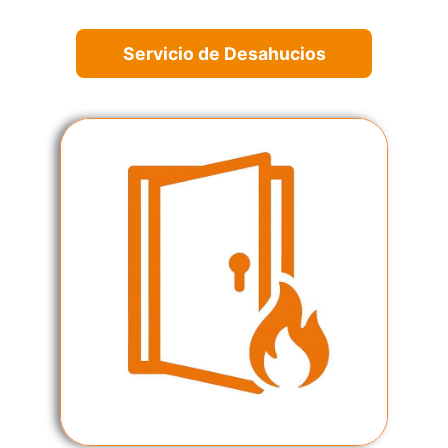
Servicio de Desahucios