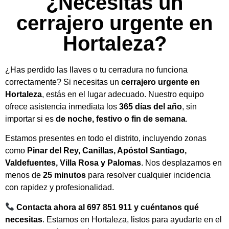
¿Necesitas un
cerrajero urgente en
Hortaleza?
¿Has perdido las llaves o tu cerradura no funciona
correctamente? Si necesitas un
cerrajero urgente en
Hortaleza
, estás en el lugar adecuado. Nuestro equipo
ofrece asistencia inmediata los
365 días del año
, sin
importar si es
de noche, festivo o fin de semana
.
Estamos presentes en todo el distrito, incluyendo zonas
como
Pinar del Rey, Canillas, Apóstol Santiago,
Valdefuentes, Villa Rosa y Palomas
. Nos desplazamos en
menos de
25 minutos
para resolver cualquier incidencia
con rapidez y profesionalidad.
Contacta ahora al 697 851 911 y cuéntanos qué
necesitas
. Estamos en Hortaleza, listos para ayudarte en el