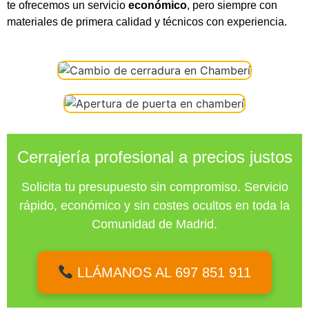
te ofrecemos un servicio
económico
, pero siempre con
materiales de primera calidad y técnicos con experiencia.
Cerrajería profesional a precios justos
Solicita tu presupuesto sin compromiso. Servicio
rápido, económico y sin costes ocultos en toda la
Comunidad de Madrid.
LLÁMANOS AL 697 851 911