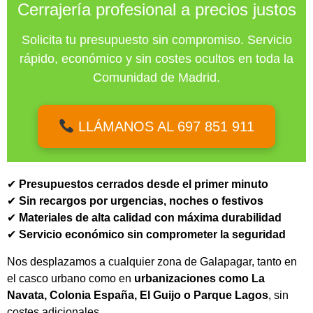
Cerrajería profesional a precios justos
Solicita tu presupuesto sin compromiso. Servicio
rápido, económico y sin costes ocultos en toda la
Comunidad de Madrid.
LLÁMANOS AL 697 851 911
✔
Presupuestos cerrados desde el primer minuto
✔
Sin recargos por urgencias, noches o festivos
✔
Materiales de alta calidad con máxima durabilidad
✔
Servicio económico sin comprometer la seguridad
Nos desplazamos a cualquier zona de Galapagar, tanto en
el casco urbano como en
urbanizaciones como La
Navata, Colonia España, El Guijo o Parque Lagos
, sin
costes adicionales.