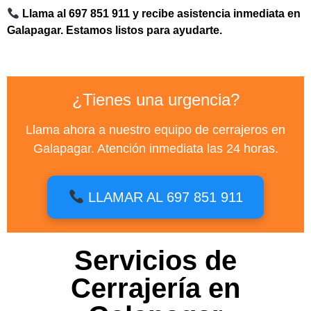
Llama al 697 851 911 y recibe asistencia inmediata en
Galapagar. Estamos listos para ayudarte.
¿Tienes una urgencia?
Llama ahora a nuestro equipo de cerrajeros en
Galapagar. Atención inmediata las 24 horas.
LLAMAR AL 697 851 911
Servicios de
Cerrajería en