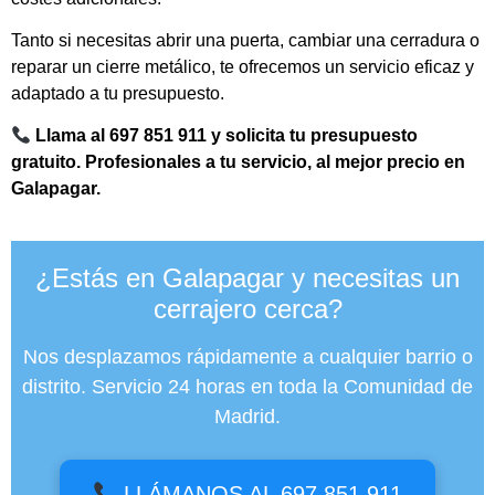
Tanto si necesitas abrir una puerta, cambiar una cerradura o
reparar un cierre metálico, te ofrecemos un servicio eficaz y
adaptado a tu presupuesto.
Llama al 697 851 911 y solicita tu presupuesto
gratuito. Profesionales a tu servicio, al mejor precio en
Galapagar.
¿Estás en Galapagar y necesitas un
cerrajero cerca?
Nos desplazamos rápidamente a cualquier barrio o
distrito. Servicio 24 horas en toda la Comunidad de
Madrid.
LLÁMANOS AL 697 851 911