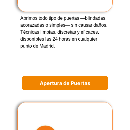
Abrimos todo tipo de puertas —blindadas,
acorazadas o simples— sin causar daños.
Técnicas limpias, discretas y eficaces,
disponibles las 24 horas en cualquier
punto de Madrid.
Apertura de Puertas