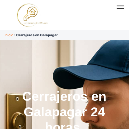
Inicio
›
Cerrajeros en Galapagar
Cerrajeros en
Galapagar 24
horas.