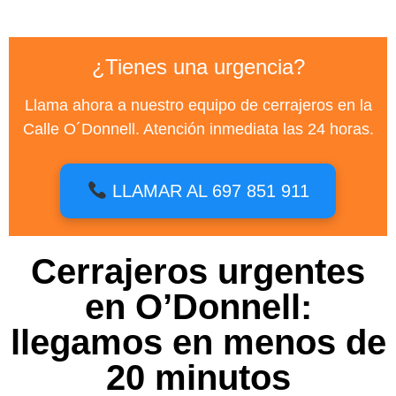
¿Tienes una urgencia?
Llama ahora a nuestro equipo de cerrajeros en la
Calle O´Donnell. Atención inmediata las 24 horas.
LLAMAR AL 697 851 911
Cerrajeros urgentes
en O’Donnell:
llegamos en menos de
20 minutos