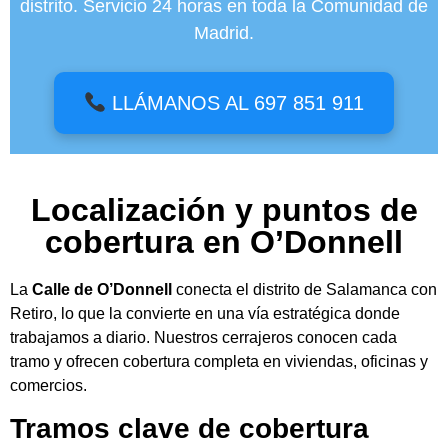
distrito. Servicio 24 horas en toda la Comunidad de
Madrid.
LLÁMANOS AL 697 851 911
Localización y puntos de
cobertura en O’Donnell
La
Calle de O’Donnell
conecta el distrito de Salamanca con
Retiro, lo que la convierte en una vía estratégica donde
trabajamos a diario. Nuestros cerrajeros conocen cada
tramo y ofrecen cobertura completa en viviendas, oficinas y
comercios.
Tramos clave de cobertura