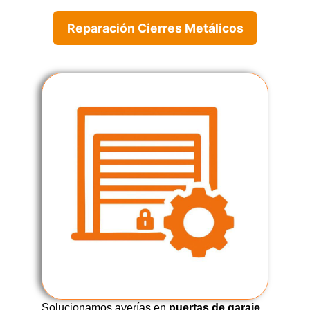
Reparación Cierres Metálicos
Solucionamos averías en
puertas de garaje