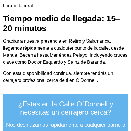
horario laboral.
Tiempo medio de llegada: 15–
20 minutos
Gracias a nuestra presencia en Retiro y Salamanca,
llegamos rápidamente a cualquier punto de la calle, desde
Manuel Becerra hasta Menéndez Pelayo, incluyendo cruces
clave como Doctor Esquerdo y Sainz de Baranda.
Con esta disponibilidad continua, siempre tendrás un
cerrajero profesional cerca de ti en O’Donnell.
¿Estás en la Calle O´Donnell y
necesitas un cerrajero cerca?
Nos desplazamos rápidamente a cualquier barrio o