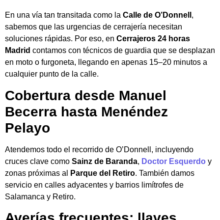
En una vía tan transitada como la
Calle de O’Donnell
,
sabemos que las urgencias de cerrajería necesitan
soluciones rápidas. Por eso, en
Cerrajeros 24 horas
Madrid
contamos con técnicos de guardia que se desplazan
en moto o furgoneta, llegando en apenas 15–20 minutos a
cualquier punto de la calle.
Cobertura desde Manuel
Becerra hasta Menéndez
Pelayo
Atendemos todo el recorrido de O’Donnell, incluyendo
cruces clave como
Sainz de Baranda
,
Doctor Esquerdo
y
zonas próximas al
Parque del Retiro
. También damos
servicio en calles adyacentes y barrios limítrofes de
Salamanca y Retiro.
Averías frecuentes: llaves