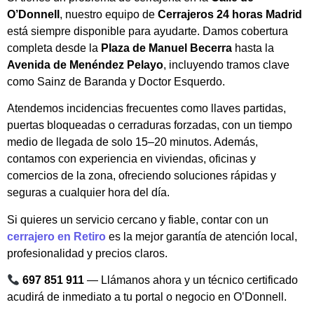
O’Donnell
, nuestro equipo de
Cerrajeros 24 horas Madrid
está siempre disponible para ayudarte. Damos cobertura
completa desde la
Plaza de Manuel Becerra
hasta la
Avenida de Menéndez Pelayo
, incluyendo tramos clave
como Sainz de Baranda y Doctor Esquerdo.
Atendemos incidencias frecuentes como llaves partidas,
puertas bloqueadas o cerraduras forzadas, con un tiempo
medio de llegada de solo 15–20 minutos. Además,
contamos con experiencia en viviendas, oficinas y
comercios de la zona, ofreciendo soluciones rápidas y
seguras a cualquier hora del día.
Si quieres un servicio cercano y fiable, contar con un
cerrajero en Retiro
es la mejor garantía de atención local,
profesionalidad y precios claros.
697 851 911
— Llámanos ahora y un técnico certificado
acudirá de inmediato a tu portal o negocio en O’Donnell.