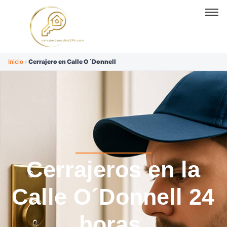
Inicio
›
Cerrajero en Calle O´Donnell
Cerrajeros en la
Calle O´Donnell 24
horas.