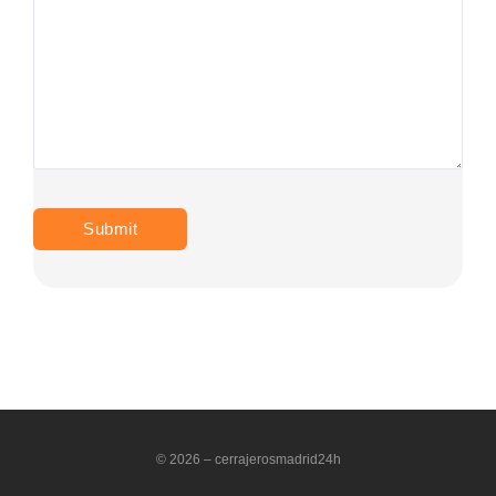
© 2026 – cerrajerosmadrid24h