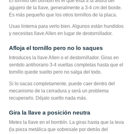
El tornillo del bombín es el que está a la altura del
agujero de la llave, generalmente a 3-4 cm del borde.
Es más pequeño que los otros tornillos de la placa.
Usas linterna para verlo bien. Algunos están hundidos
y necesitas llave Allen en lugar de destornillador.
Afloja el tornillo pero no lo saques
Introduces la llave Allen o el destornillador. Giras en
sentido antihorario 3-4 vueltas completas hasta que el
tornillo quede suelto pero no salga del todo.
Si lo sacas completamente, puede caer dentro del
mecanismo de la cerradura y será un problema
recuperarlo. Déjalo suelto nada más.
Gira la llave a posición neutra
Metes la llave en el bombín. La giras hasta que la leva
(la pieza metálica que sobresale por detrás del