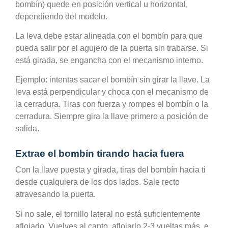
bombín) quede en posición vertical u horizontal,
dependiendo del modelo.
La leva debe estar alineada con el bombín para que
pueda salir por el agujero de la puerta sin trabarse. Si
está girada, se engancha con el mecanismo interno.
Ejemplo: intentas sacar el bombín sin girar la llave. La
leva está perpendicular y choca con el mecanismo de
la cerradura. Tiras con fuerza y rompes el bombín o la
cerradura. Siempre gira la llave primero a posición de
salida.
Extrae el bombín tirando hacia fuera
Con la llave puesta y girada, tiras del bombín hacia ti
desde cualquiera de los dos lados. Sale recto
atravesando la puerta.
Si no sale, el tornillo lateral no está suficientemente
aflojado. Vuelves al canto, aflojarlo 2-3 vueltas más, e