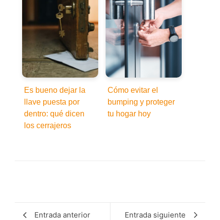
Es bueno dejar la
Cómo evitar el
llave puesta por
bumping y proteger
dentro: qué dicen
tu hogar hoy
los cerrajeros
Entrada anterior
Entrada siguiente