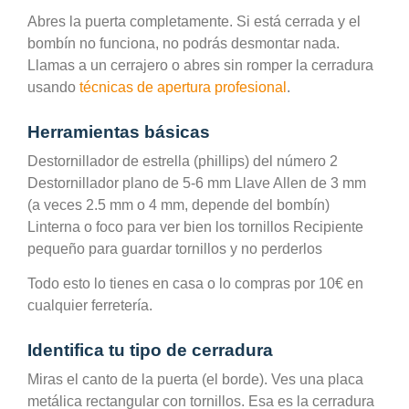
Abres la puerta completamente. Si está cerrada y el
bombín no funciona, no podrás desmontar nada.
Llamas a un cerrajero o abres sin romper la cerradura
usando
técnicas de apertura profesional
.
Herramientas básicas
Destornillador de estrella (phillips) del número 2
Destornillador plano de 5-6 mm Llave Allen de 3 mm
(a veces 2.5 mm o 4 mm, depende del bombín)
Linterna o foco para ver bien los tornillos Recipiente
pequeño para guardar tornillos y no perderlos
Todo esto lo tienes en casa o lo compras por 10€ en
cualquier ferretería.
Identifica tu tipo de cerradura
Miras el canto de la puerta (el borde). Ves una placa
metálica rectangular con tornillos. Esa es la cerradura