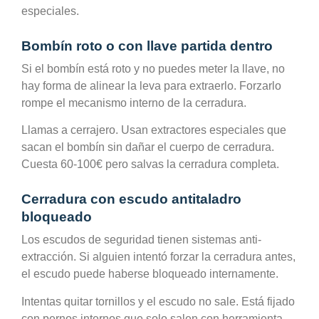
especiales.
Bombín roto o con llave partida dentro
Si el bombín está roto y no puedes meter la llave, no
hay forma de alinear la leva para extraerlo. Forzarlo
rompe el mecanismo interno de la cerradura.
Llamas a cerrajero. Usan extractores especiales que
sacan el bombín sin dañar el cuerpo de cerradura.
Cuesta 60-100€ pero salvas la cerradura completa.
Cerradura con escudo antitaladro
bloqueado
Los escudos de seguridad tienen sistemas anti-
extracción. Si alguien intentó forzar la cerradura antes,
el escudo puede haberse bloqueado internamente.
Intentas quitar tornillos y el escudo no sale. Está fijado
con pernos internos que solo salen con herramienta