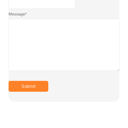
Message
*