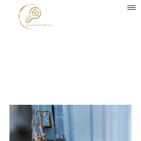
Prevención puertas
forzadas