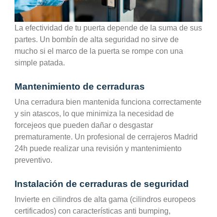
La efectividad de tu puerta depende de la suma de sus
partes. Un bombín de alta seguridad no sirve de
mucho si el marco de la puerta se rompe con una
simple patada.
Mantenimiento de cerraduras
Una cerradura bien mantenida funciona correctamente
y sin atascos, lo que minimiza la necesidad de
forcejeos que pueden dañar o desgastar
prematuramente. Un profesional de cerrajeros Madrid
24h puede realizar una revisión y mantenimiento
preventivo.
Instalación de cerraduras de seguridad
Invierte en cilindros de alta gama (cilindros europeos
certificados) con características anti bumping,