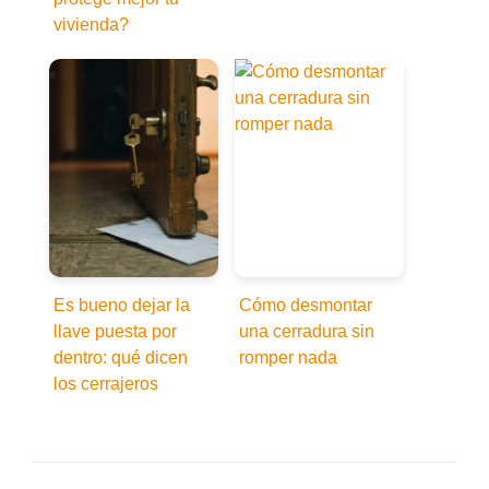
vivienda?
Es bueno dejar la
Cómo desmontar
llave puesta por
una cerradura sin
dentro: qué dicen
romper nada
los cerrajeros