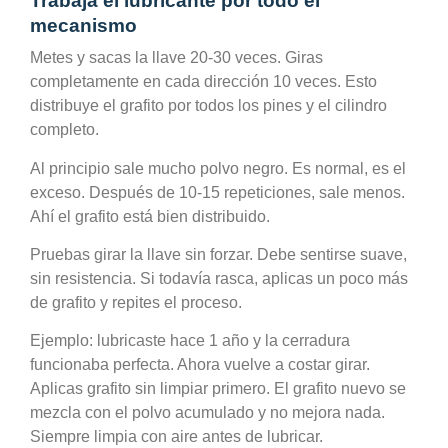
Trabaja el lubricante por todo el
mecanismo
Metes y sacas la llave 20-30 veces. Giras
completamente en cada dirección 10 veces. Esto
distribuye el grafito por todos los pines y el cilindro
completo.
Al principio sale mucho polvo negro. Es normal, es el
exceso. Después de 10-15 repeticiones, sale menos.
Ahí el grafito está bien distribuido.
Pruebas girar la llave sin forzar. Debe sentirse suave,
sin resistencia. Si todavía rasca, aplicas un poco más
de grafito y repites el proceso.
Ejemplo: lubricaste hace 1 año y la cerradura
funcionaba perfecta. Ahora vuelve a costar girar.
Aplicas grafito sin limpiar primero. El grafito nuevo se
mezcla con el polvo acumulado y no mejora nada.
Siempre limpia con aire antes de lubricar.