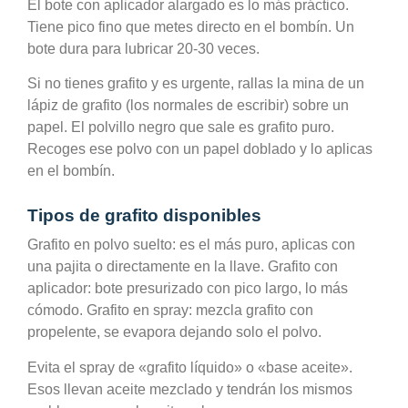
El bote con aplicador alargado es lo más práctico.
Tiene pico fino que metes directo en el bombín. Un
bote dura para lubricar 20-30 veces.
Si no tienes grafito y es urgente, rallas la mina de un
lápiz de grafito (los normales de escribir) sobre un
papel. El polvillo negro que sale es grafito puro.
Recoges ese polvo con un papel doblado y lo aplicas
en el bombín.
Tipos de grafito disponibles
Grafito en polvo suelto: es el más puro, aplicas con
una pajita o directamente en la llave. Grafito con
aplicador: bote presurizado con pico largo, lo más
cómodo. Grafito en spray: mezcla grafito con
propelente, se evapora dejando solo el polvo.
Evita el spray de «grafito líquido» o «base aceite».
Esos llevan aceite mezclado y tendrán los mismos