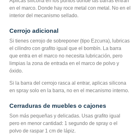
Aplicas silicona en los puntos donde las barras entran
en el marco. Donde hay roce metal con metal. No en el
interior del mecanismo sellado.
Cerrojo adicional
Si tienes cerrojo de sobreponer (tipo Ezcurra), lubricas
el cilindro con grafito igual que el bombín. La barra
que entra en el marco no necesita lubricación, pero
limpias la zona de entrada en el marco de polvo y
óxido.
Si la barra del cerrojo rasca al entrar, aplicas silicona
en spray solo en la barra, no en el mecanismo interno.
Cerraduras de muebles o cajones
Son más pequeñas y delicadas. Usas grafito igual
pero en menor cantidad: 1 segundo de spray o el
polvo de raspar 1 cm de lápiz.