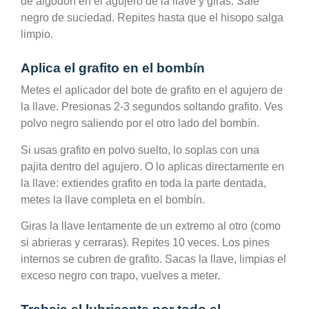
de algodón en el agujero de la llave y giras. Sale
negro de suciedad. Repites hasta que el hisopo salga
limpio.
Aplica el grafito en el bombín
Metes el aplicador del bote de grafito en el agujero de
la llave. Presionas 2-3 segundos soltando grafito. Ves
polvo negro saliendo por el otro lado del bombín.
Si usas grafito en polvo suelto, lo soplas con una
pajita dentro del agujero. O lo aplicas directamente en
la llave: extiendes grafito en toda la parte dentada,
metes la llave completa en el bombín.
Giras la llave lentamente de un extremo al otro (como
si abrieras y cerraras). Repites 10 veces. Los pines
internos se cubren de grafito. Sacas la llave, limpias el
exceso negro con trapo, vuelves a meter.