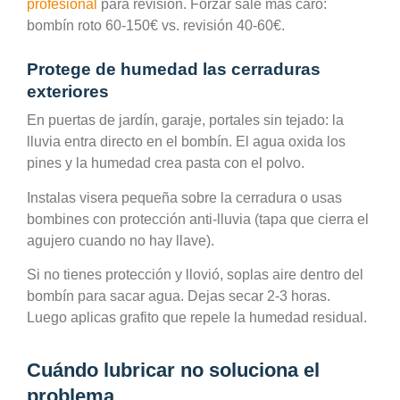
profesional
para revisión. Forzar sale más caro:
bombín roto 60-150€ vs. revisión 40-60€.
Protege de humedad las cerraduras
exteriores
En puertas de jardín, garaje, portales sin tejado: la
lluvia entra directo en el bombín. El agua oxida los
pines y la humedad crea pasta con el polvo.
Instalas visera pequeña sobre la cerradura o usas
bombines con protección anti-lluvia (tapa que cierra el
agujero cuando no hay llave).
Si no tienes protección y llovió, soplas aire dentro del
bombín para sacar agua. Dejas secar 2-3 horas.
Luego aplicas grafito que repele la humedad residual.
Cuándo lubricar no soluciona el
problema