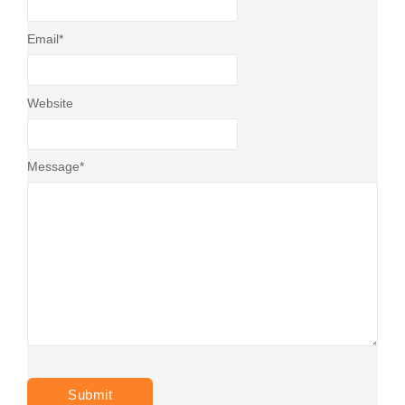
Email
*
Website
Message
*