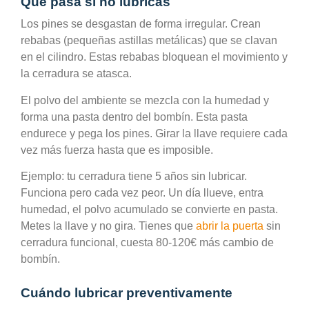
Qué pasa si no lubricás
Los pines se desgastan de forma irregular. Crean
rebabas (pequeñas astillas metálicas) que se clavan
en el cilindro. Estas rebabas bloquean el movimiento y
la cerradura se atasca.
El polvo del ambiente se mezcla con la humedad y
forma una pasta dentro del bombín. Esta pasta
endurece y pega los pines. Girar la llave requiere cada
vez más fuerza hasta que es imposible.
Ejemplo: tu cerradura tiene 5 años sin lubricar.
Funciona pero cada vez peor. Un día llueve, entra
humedad, el polvo acumulado se convierte en pasta.
Metes la llave y no gira. Tienes que
abrir la puerta
sin
cerradura funcional, cuesta 80-120€ más cambio de
bombín.
Cuándo lubricar preventivamente