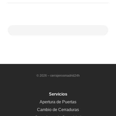
© 2026 – cerrajerosmadrid24h
Servicios
Apertura de Puertas
Cambio de Cerraduras