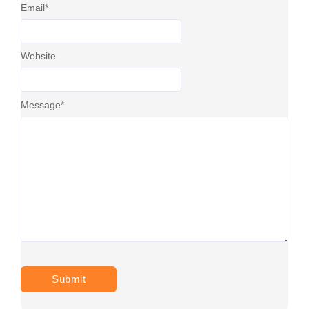
Email
*
Website
Message
*