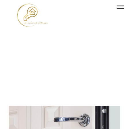
Cerraduras inteligentes
como funcionan en el
hogar moderno