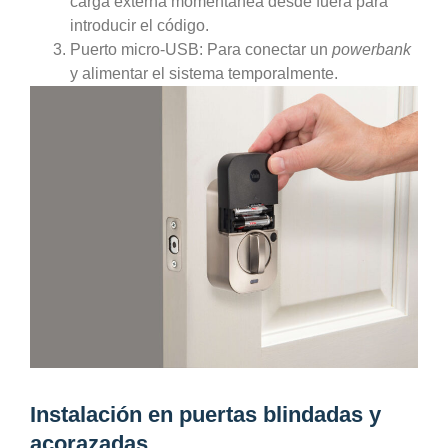
carga externa momentánea desde fuera para
introducir el código.
Puerto micro-USB:
Para conectar un
powerbank
y alimentar el sistema temporalmente.
Instalación en puertas blindadas y
acorazadas