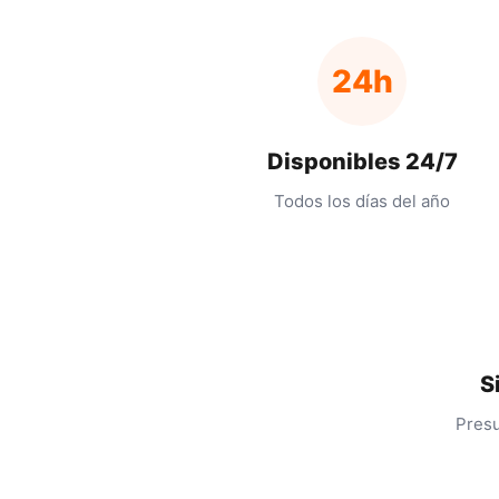
24h
Disponibles 24/7
Todos los días del año
S
Presu