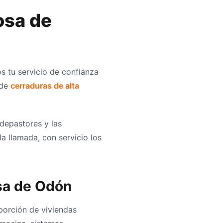
osa de
s tu servicio de confianza
 de
cerraduras de alta
depastores y las
a llamada, con servicio los
osa de Odón
oporción de viviendas