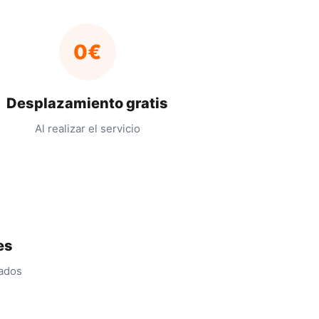
0€
Desplazamiento gratis
Al realizar el servicio
es
cados