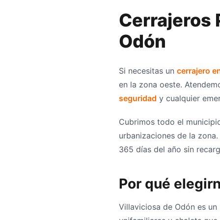
Cerrajeros 
Odón
Si necesitas un
cerrajero e
en la zona oeste. Atendem
seguridad
y cualquier emerg
Cubrimos todo el municipio
urbanizaciones de la zona.
365 días del año sin recarg
Por qué elegir
Villaviciosa de Odón es un