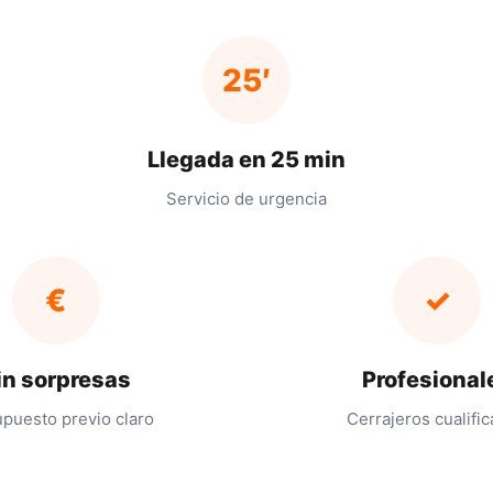
25′
Llegada en 25 min
Servicio de urgencia
€
✓
in sorpresas
Profesional
puesto previo claro
Cerrajeros cualifi