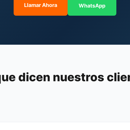
Llamar Ahora
WhatsApp
que dicen nuestros clie