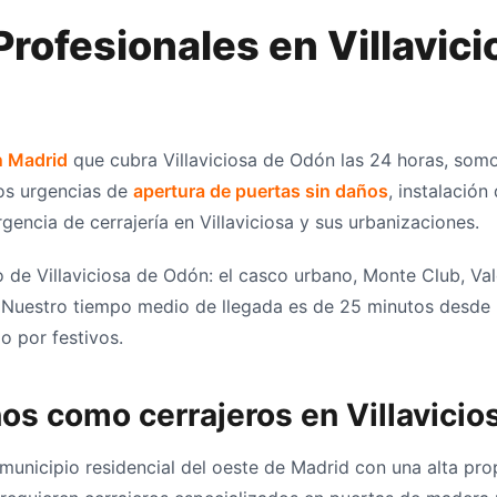
Profesionales en Villavici
n Madrid
que cubra Villaviciosa de Odón las 24 horas, somo
os urgencias de
apertura de puertas sin daños
, instalación
encia de cerrajería en Villaviciosa y sus urbanizaciones.
 de Villaviciosa de Odón: el casco urbano, Monte Club, Val
 Nuestro tiempo medio de llegada es de 25 minutos desde l
o por festivos.
nos como cerrajeros en Villavici
 municipio residencial del oeste de Madrid con una alta pr