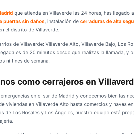
Madrid
que atienda en Villaverde las 24 horas, has llegado 
e puertas sin daños
, instalación de
cerraduras de alta segu
 el distrito de Villaverde.
rios de Villaverde: Villaverde Alto, Villaverde Bajo, Los R
egada es de 20 minutos desde que realizas la llamada, y o
os ni fines de semana.
rnos como cerrajeros en Villaver
emergencias en el sur de Madrid y conocemos bien las nece
de viviendas en Villaverde Alto hasta comercios y naves en
s de Los Rosales y Los Ángeles, nuestro equipo está prep
jería.