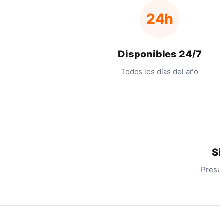
24h
Disponibles 24/7
Todos los días del año
S
Presu