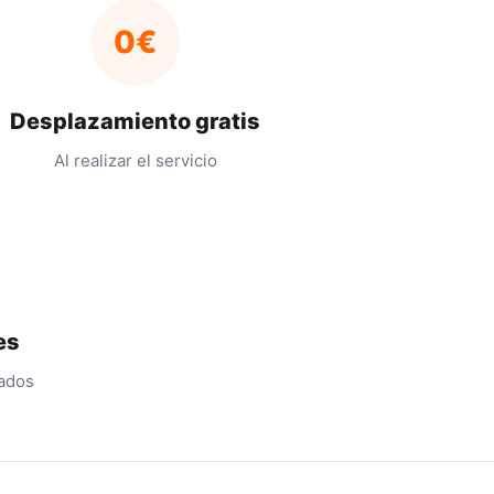
0€
Desplazamiento gratis
Al realizar el servicio
es
cados