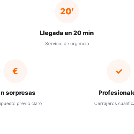
20′
Llegada en 20 min
Servicio de urgencia
€
✓
in sorpresas
Profesional
puesto previo claro
Cerrajeros cualifi