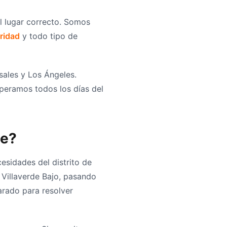
al lugar correcto. Somos
ridad
y todo tipo de
osales y Los Ángeles.
peramos todos los días del
de?
sidades del distrito de
 Villaverde Bajo, pasando
arado para resolver