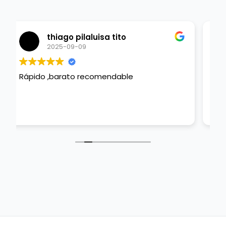
Juan Diego Gamboa
2025-09-07
Excelente servicio! Dalí hizo un trabajo
excelente y muy rápido y oportuno!