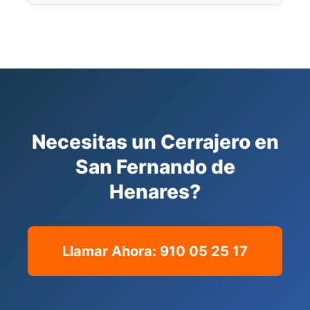
Instalamos cerraduras antibumping,
multipunto, antitaladro, electronicas y sistemas
de acceso industrial para todo tipo de
inmuebles.
Necesitas un Cerrajero en
San Fernando de
Henares?
Llamar Ahora: 910 05 25 17