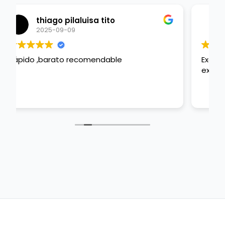
Juan Diego Gamboa
2025-09-07
Excelente servicio! Dalí hizo un trabajo
excelente y muy rápido y oportuno!