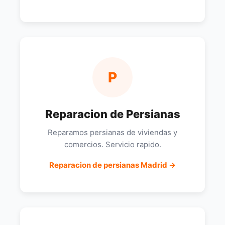
P
Reparacion de Persianas
Reparamos persianas de viviendas y
comercios. Servicio rapido.
Reparacion de persianas Madrid →