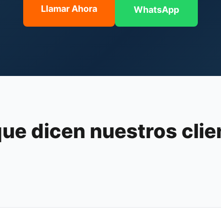
Llamar Ahora
WhatsApp
que dicen nuestros clie