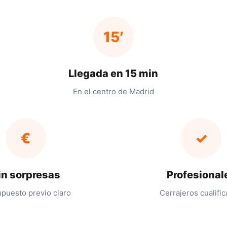
15′
Llegada en 15 min
En el centro de Madrid
€
✓
in sorpresas
Profesional
puesto previo claro
Cerrajeros cualifi