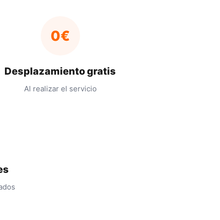
0€
Desplazamiento gratis
Al realizar el servicio
es
cados