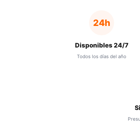
24h
Disponibles 24/7
Todos los días del año
S
Presu