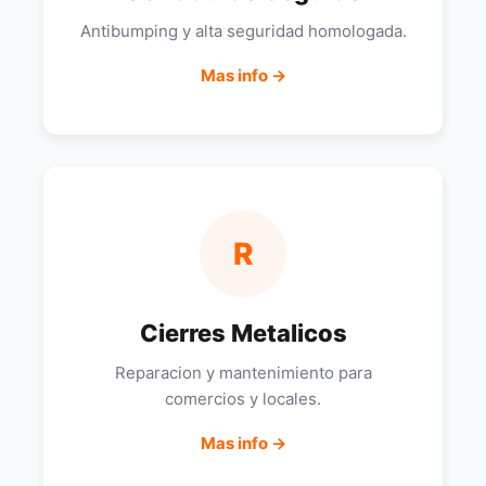
Antibumping y alta seguridad homologada.
Mas info →
R
Cierres Metalicos
Reparacion y mantenimiento para
comercios y locales.
Mas info →