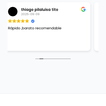
Juan Diego Gamboa
2025-09-07
Excelente servicio! Dalí hizo un trabajo
excelente y muy rápido y oportuno!