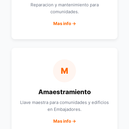
Reparacion y mantenimiento para
comunidades.
Mas info →
M
Amaestramiento
Llave maestra para comunidades y edificios
en Embajadores.
Mas info →