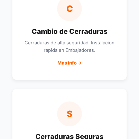
C
Cambio de Cerraduras
Cerraduras de alta seguridad. Instalacion
rapida en Embajadores.
Mas info →
S
Cerraduras Seguras