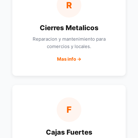
R
Cierres Metalicos
Reparacion y mantenimiento para
comercios y locales.
Mas info →
F
Cajas Fuertes