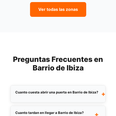
Ver todas las zonas
Preguntas Frecuentes en
Barrio de Ibiza
Cuanto cuesta abrir una puerta en Barrio de Ibiza?
+
El precio de apertura de una puerta en
Barrio de Ibiza depende del tipo de
Cuanto tardan en llegar a Barrio de Ibiza?
+