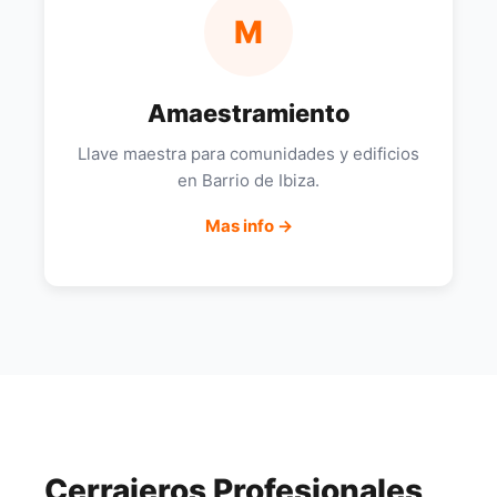
M
Amaestramiento
Llave maestra para comunidades y edificios
en Barrio de Ibiza.
Mas info →
Cerrajeros Profesionales