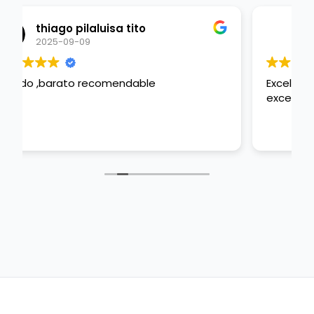
Juan Diego Gamboa
2025-09-07
Excelente servicio! Dalí hizo un trabajo
excelente y muy rápido y oportuno!