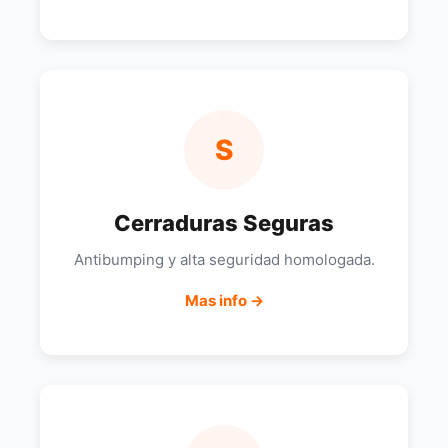
S
Cerraduras Seguras
Antibumping y alta seguridad homologada.
Mas info →