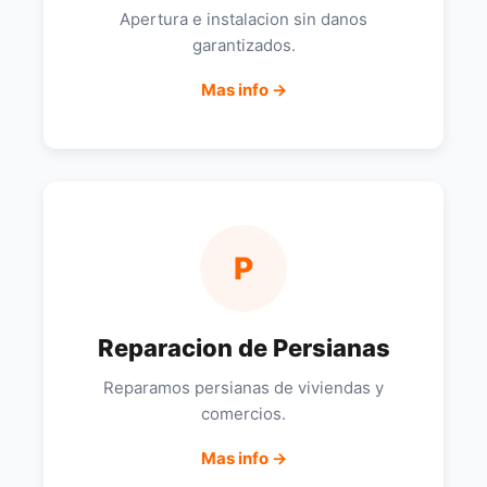
Apertura e instalacion sin danos
garantizados.
Mas info →
P
Reparacion de Persianas
Reparamos persianas de viviendas y
comercios.
Mas info →