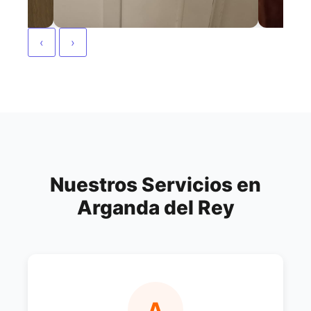
‹
›
Nuestros Servicios en
Arganda del Rey
A