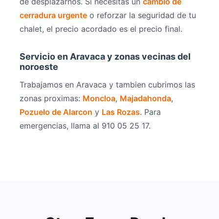
de desplazarnos. Si necesitas un
cambio de
cerradura urgente
o reforzar la seguridad de tu
chalet, el precio acordado es el precio final.
Servicio en Aravaca y zonas vecinas del
noroeste
Trabajamos en Aravaca y tambien cubrimos las
zonas proximas:
Moncloa
,
Majadahonda
,
Pozuelo de Alarcon
y
Las Rozas
. Para
emergencias, llama al 910 05 25 17.