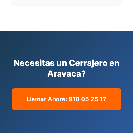
antes de iniciar cualquier trabajo.
Instalamos cerraduras antibumping,
multipunto, antitaladro, electronicas y de alta
seguridad. Especializados en sistemas para
vivienda unifamiliar y chalet.
Necesitas un Cerrajero en
Aravaca?
Llamar Ahora: 910 05 25 17